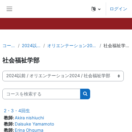
メインコンテンツへスキップする
ログイン
サイドパネル
コース
2024以前
オリエンテーション2024
社会福祉学部
社会福祉学部
コースカテゴリ
コースを検索する
コースを検索する
2・3・4回生
教師:
Akira nishiuchi
教師:
Daisuke Yamamoto
教師:
Erina Ohguma