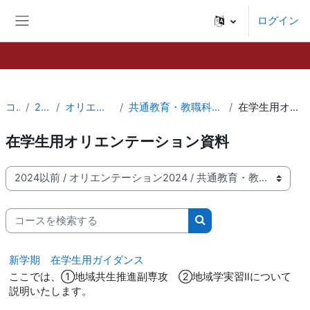
メインコンテンツへスキップする
ログイン
サイドパネル
コース
2024以前
オリエンテーション2024
共通教育・教職科目・その他学修に関する事項
在学生用オリエンテーション資料
在学生用オリエンテーション資料
コースカテゴリ
コースを検索する
コースを検索する
新学期 在学生用ガイダンス
ここでは、①地域共生推進副専攻 ②地域学実習Ⅱについて
説明いたします。