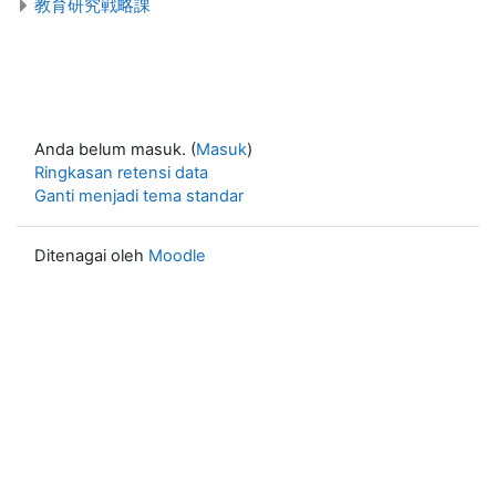
教育研究戦略課
Anda belum masuk. (
Masuk
)
Ringkasan retensi data
Ganti menjadi tema standar
Ditenagai oleh
Moodle