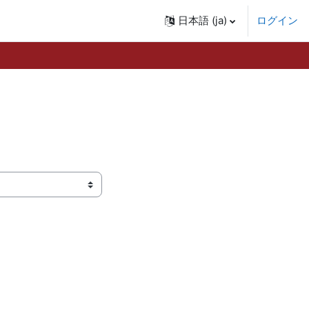
日本語 ‎(ja)‎
ログイン