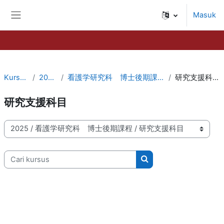
Lewati ke konten utama
Masuk
Panel samping
Kursus
2025
看護学研究科 博士後期課程
研究支援科目
研究支援科目
Kategori kursus
Cari kursus
Cari kursus