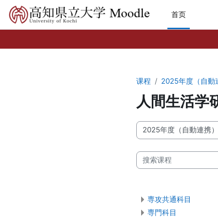
跳到主要内容
首页
课程
2025年度（自動
人間生活学
课程类别
搜索课程
専攻共通科目
専門科目