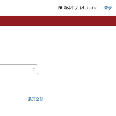
简体中文 ‎(zh_cn)‎
登录
展开全部