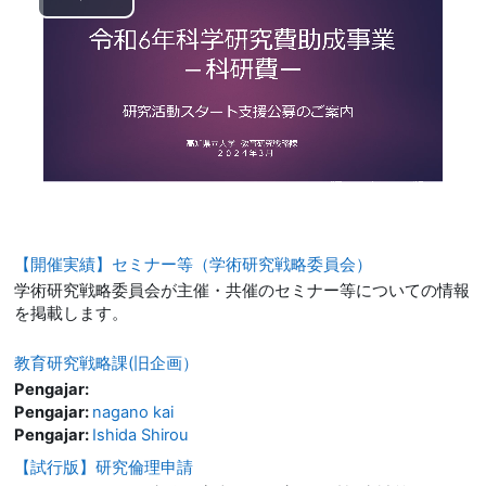
Play
Video
【開催実績】セミナー等（学術研究戦略委員会）
学術研究戦略委員会が主催・共催のセミナー等についての情報
を掲載します。
教育研究戦略課(旧企画）
Pengajar:
Pengajar:
nagano kai
Pengajar:
Ishida Shirou
【試行版】研究倫理申請