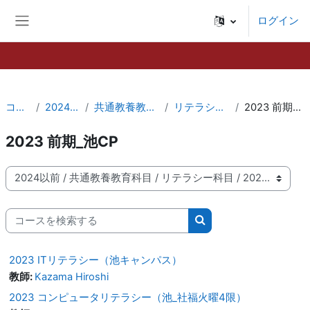
メインコンテンツへスキップする
ログイン
サイドパネル
コース
2024以前
共通教養教育科目
リテラシー科目
2023 前期_池CP
2023 前期_池CP
コースカテゴリ
コースを検索する
コースを検索する
2023 ITリテラシー（池キャンパス）
教師:
Kazama Hiroshi
2023 コンピュータリテラシー（池_社福火曜4限）