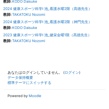
教師:
KODO Daisuke
2024 健康スポーツ科学Ⅰ 池_看護水曜2限（髙德先生）
教師:
TAKATOKU Nozomi
2024 健康スポーツ科学Ⅰ 池_看護水曜2限（神門先生）
教師:
KODO Daisuke
2023 健康スポーツ科学Ⅰ 池_健栄金曜1限（髙德先生）
教師:
TAKATOKU Nozomi
あなたはログインしていません。 (
ログイン
)
データ保持概要
標準テーマにスイッチする
Powered by
Moodle