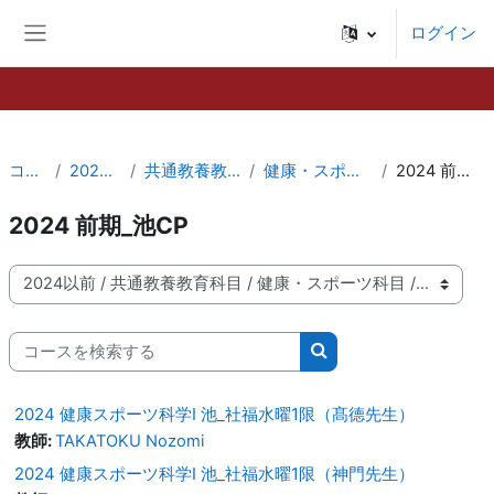
メインコンテンツへスキップする
ログイン
サイドパネル
コース
2024以前
共通教養教育科目
健康・スポーツ科目
2024 前期_池CP
2024 前期_池CP
コースカテゴリ
コースを検索する
コースを検索する
2024 健康スポーツ科学Ⅰ 池_社福水曜1限（髙德先生）
教師:
TAKATOKU Nozomi
2024 健康スポーツ科学Ⅰ 池_社福水曜1限（神門先生）