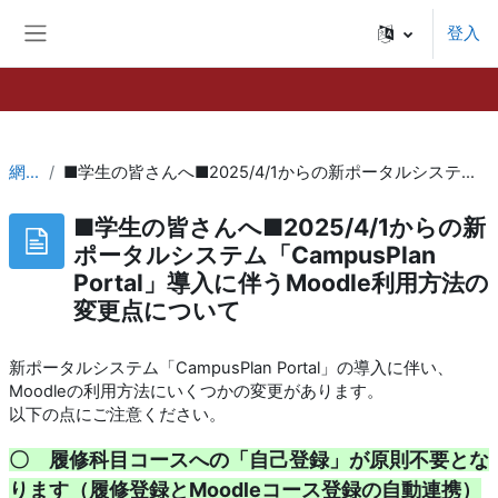
跳至主內容
登入
側板
網站頁面
■学生の皆さんへ■2025/4/1からの新ポータルシステム「CampusPlan Portal」導入に伴うMoodle利用方法の変更点について
■学生の皆さんへ■2025/4/1からの新
ポータルシステム「CampusPlan
Portal」導入に伴うMoodle利用方法の
変更点について
新ポータルシステム「CampusPlan Portal」の導入に伴い、
Moodleの利用方法にいくつかの変更があります。
以下の点にご注意ください。
〇 履修科目コースへの「自己登録」が原則不要とな
ります（履修登録とMoodleコース登録の自動連携）