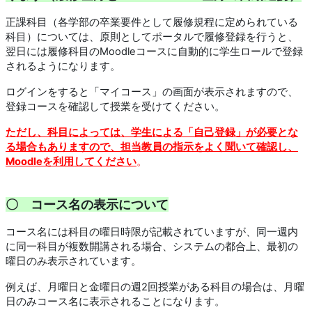
正課科目（各学部の卒業要件として履修規程に定められている
科目）については、原則としてポータルで履修登録を行うと、
翌日には履修科目のMoodleコースに自動的に学生ロールで登録
されるようになります。
ログインをすると「マイコース」の画面が表示されますので、
登録コースを確認して授業を受けてください。
ただし、科目によっては、学生による「自己登録」が必要とな
る場合もありますので、担当教員の指示をよく聞いて確認し、
Moodleを利用してください
。
〇 コース名の表示について
コース名には科目の曜日時限が記載されていますが、同一週内
に同一科目が複数開講される場合、システムの都合上、最初の
曜日のみ表示されています。
例えば、月曜日と金曜日の週2回授業がある科目の場合は、月曜
日のみコース名に表示されることになります。