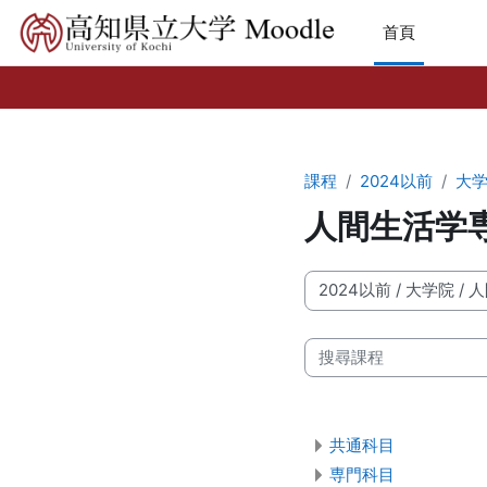
跳至主內容
首頁
課程
2024以前
大
人間生活学
課程類別
搜尋課程
共通科目
専門科目