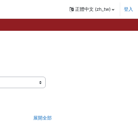
正體中文 ‎(zh_tw)‎
登入
展開全部